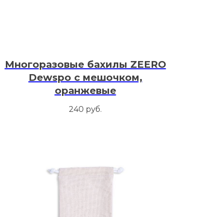
Многоразовые бахилы ZEERO
Dewspo с мешочком,
оранжевые
240
руб.