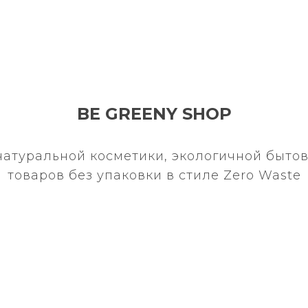
BE GREENY SHOP
натуральной косметики, экологичной бытов
товаров без упаковки в стиле Zero Waste