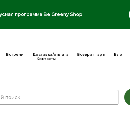
усная программа Be Greeny Shop
Встречи
Доставка/оплата
Возврат тары
Блог
Контакты