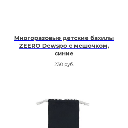
Многоразовые детские бахилы
ZEERO Dewspo с мешочком,
синие
230
руб.