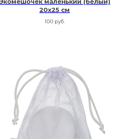
Экомешочек маленький (белый)
20х25 см
100
руб.