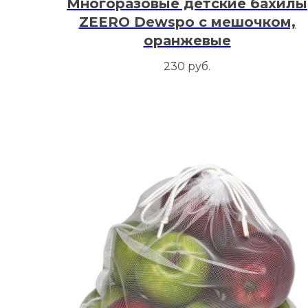
Многоразовые детские бахилы
ZEERO Dewspo с мешочком,
оранжевые
230
руб.