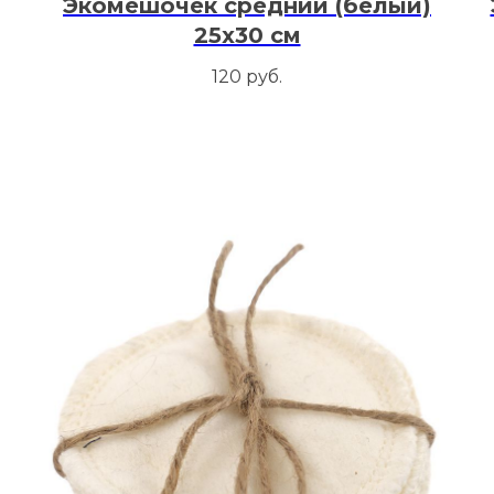
Экомешочек средний (белый)
25х30 см
120
руб.