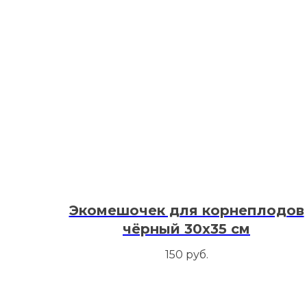
Экомешочек для корнеплодов
чёрный 30х35 см
150
руб.