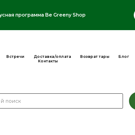
усная программа Be Greeny Shop
Встречи
Доставка/оплата
Возврат тары
Блог
Контакты