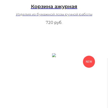
Корзина ажурная
Изделия из бумажной лозы ручной работы
720
руб.
NEW