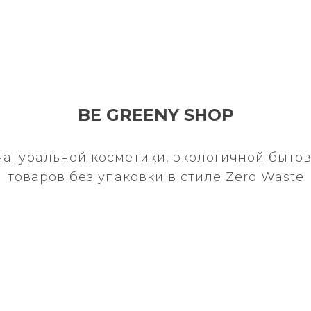
BE GREENY SHOP
натуральной косметики, экологичной бытов
товаров без упаковки в стиле Zero Waste