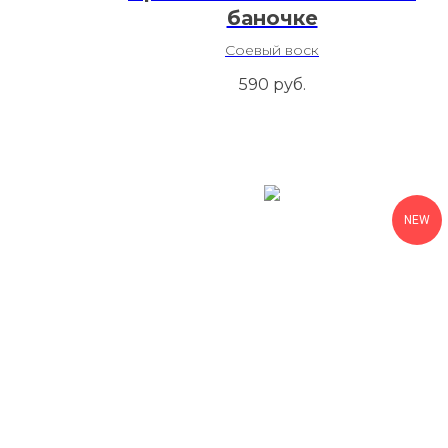
баночке
Соевый воск
590
руб.
NEW