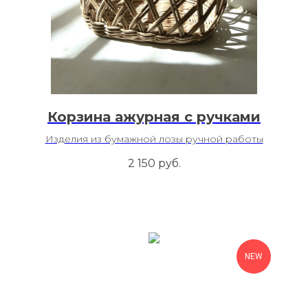
Корзина ажурная с ручками
Изделия из бумажной лозы ручной работы
2 150
руб.
NEW