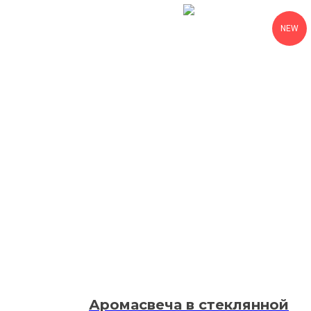
NEW
Аромасвеча в стеклянной