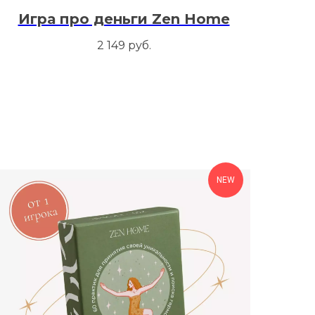
Игра про деньги Zen Home
2 149
руб.
NEW