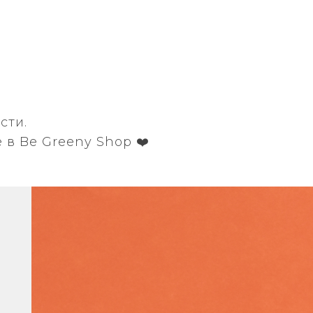
сти.
в Be Greeny Shop ❤️‍