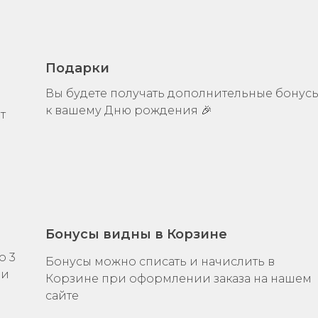
Подарки
Вы будете получать дополнительные бонус
ь
к вашему Дню рождения 🎉
т
Бонусы видны в Корзине
о 3
Бонусы можно списать и начислить в
ли
Корзине при оформлении заказа на нашем
сайте