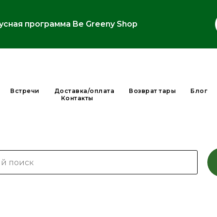
усная программа Be Greeny Shop
Встречи
Доставка/оплата
Возврат тары
Блог
Контакты