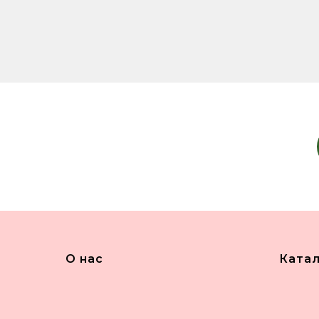
О нас
Ката