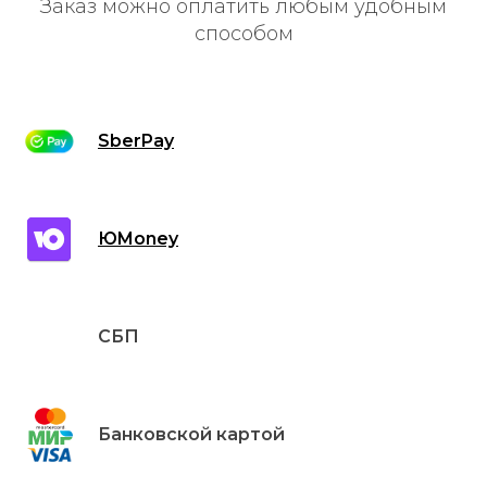
Заказ можно оплатить любым удобным
способом
SberPay
ЮMoney
СБП
Банковской картой