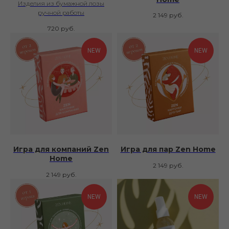
Изделия из бумажной лозы
ручной работы
2 149
руб.
720
руб.
NEW
NEW
Игра для компаний Zen
Игра для пар Zen Home
Home
2 149
руб.
2 149
руб.
NEW
NEW