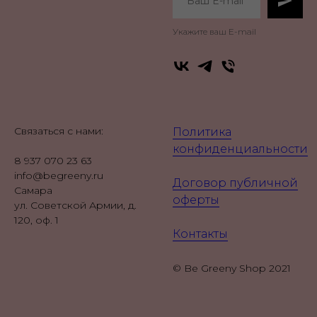
Укажите ваш E-mail
Связаться с нами:
Политика
конфиденциальности
8 937 070 23 63
info@begreeny.ru
Договор публичной
Самара
оферты
ул. Советской Армии, д.
120, оф. 1
Контакты
© Be Greeny Shop 2021