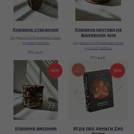
Корзина стаканчик
Корзина круглая на
фанерном дне
Изделия из бумажной лозы
ручной работы
Изделия из бумажной лозы
ручной работы
570
руб.
570
руб.
NEW
NEW
Корзина ажурная
Игра про деньги Zen
Home