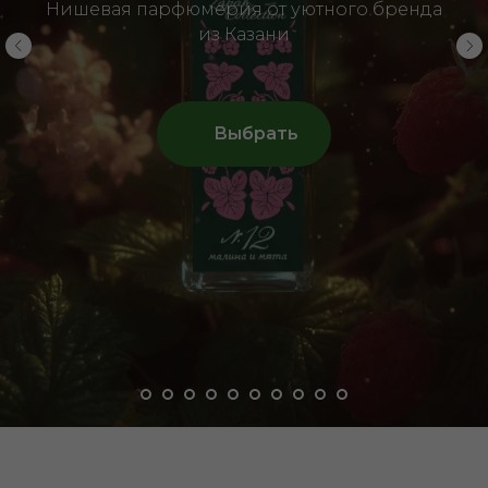
Нишевая парфюмерия от уютного бренда
из Казани
Выбрать