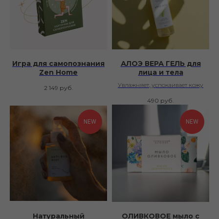
Игра для самопознания
АЛОЭ ВЕРА ГЕЛЬ для
Zen Home
лица и тела
Увлажняет, успокаивает кожу
2 149
руб.
490
руб.
NEW
NEW
Натуральный
ОЛИВКОВОЕ мыло с