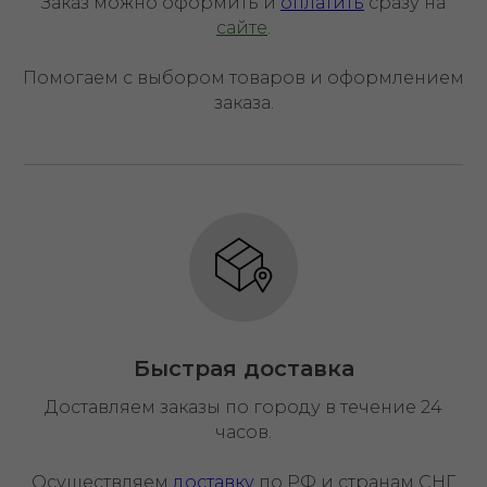
Заказ можно оформить и
оплатить
сразу на
сайте
.
Помогаем с выбором товаров и оформлением
заказа.
Быстрая доставка
Доставляем заказы по городу в течение 24
часов.
Осуществляем
доставку
по РФ и странам СНГ