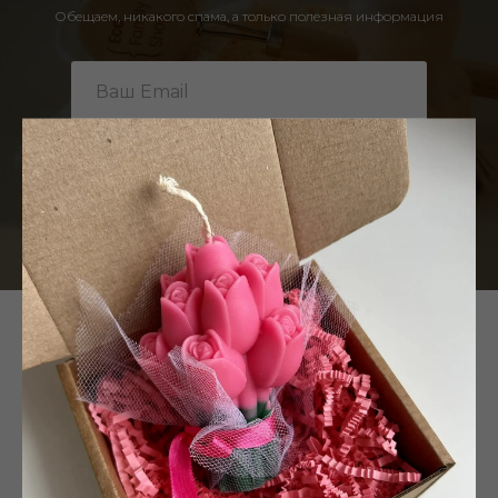
Обещаем, никакого спама, а только полезная информация
Подписаться
Нажимая на кнопку, вы даете согласие на обработку персональных
данных и соглашаетесь c
политикой конфиденциальности
NEW
NEW