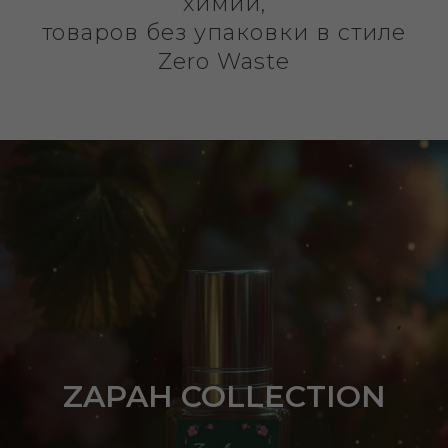
химии,
товаров без упаковки в стиле
Zero Waste
ZAPAH COLLECTION