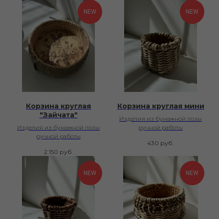
NEW
NEW
Корзина круглая
Корзина круглая мини
"Зайчата"
Изделия из бумажной лозы
Изделия из бумажной лозы
ручной работы
ручной работы
430
руб.
2 150
руб.
NEW
NEW