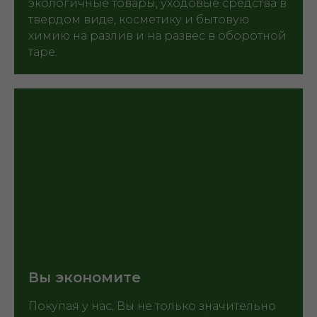
экологичные товары, уходовые средства в
твердом виде, косметику и бытовую
химию на разлив и на развес в оборотной
таре.
Вы экономите
Покупая у нас, Вы не только значительно