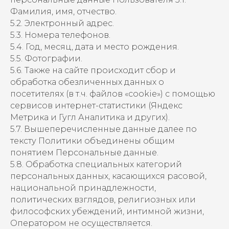
Фамилия, имя, отчество.
5.2. Электронный адрес.
5.3. Номера телефонов.
5.4. Год, месяц, дата и место рождения.
5.5. Фотографии.
5.6. Также на сайте происходит сбор и
обработка обезличенных данных о
посетителях (в т.ч. файлов «cookie») с помощью
сервисов интернет-статистики (Яндекс
Метрика и Гугл Аналитика и других).
5.7. Вышеперечисленные данные далее по
тексту Политики объединены общим
понятием Персональные данные.
5.8. Обработка специальных категорий
персональных данных, касающихся расовой,
национальной принадлежности,
политических взглядов, религиозных или
философских убеждений, интимной жизни,
Оператором не осуществляется.