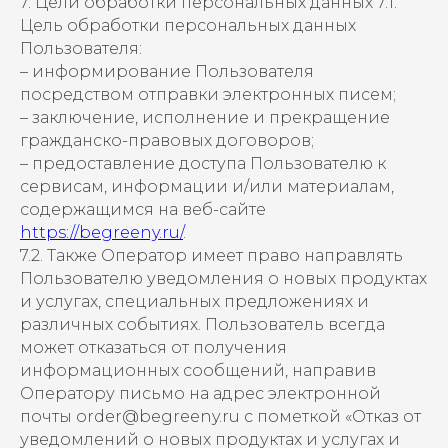
7. Цели обработки персональных данных 7.1.
Цель обработки персональных данных
Пользователя:
– информирование Пользователя
посредством отправки электронных писем;
– заключение, исполнение и прекращение
гражданско-правовых договоров;
– предоставление доступа Пользователю к
сервисам, информации и/или материалам,
содержащимся на веб-сайте
https://begreeny.ru/
.
7.2. Также Оператор имеет право направлять
Пользователю уведомления о новых продуктах
и услугах, специальных предложениях и
различных событиях. Пользователь всегда
может отказаться от получения
информационных сообщений, направив
Оператору письмо на адрес электронной
почты order@begreeny.ru с пометкой «Отказ от
уведомлений о новых продуктах и услугах и