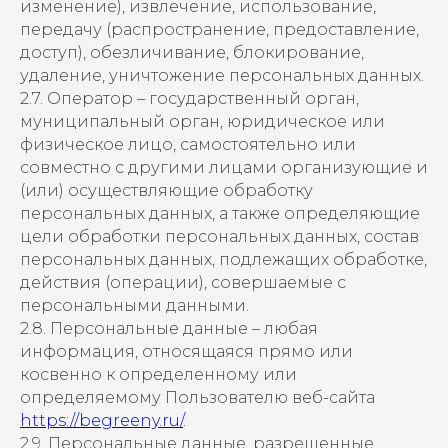
изменение), извлечение, использование,
передачу (распространение, предоставление,
доступ), обезличивание, блокирование,
удаление, уничтожение персональных данных.
2.7. Оператор – государственный орган,
муниципальный орган, юридическое или
физическое лицо, самостоятельно или
совместно с другими лицами организующие и
(или) осуществляющие обработку
персональных данных, а также определяющие
цели обработки персональных данных, состав
персональных данных, подлежащих обработке,
действия (операции), совершаемые с
персональными данными.
2.8. Персональные данные – любая
информация, относящаяся прямо или
косвенно к определенному или
определяемому Пользователю веб-сайта
https://begreeny.ru/
.
2.9. Персональные данные, разрешенные