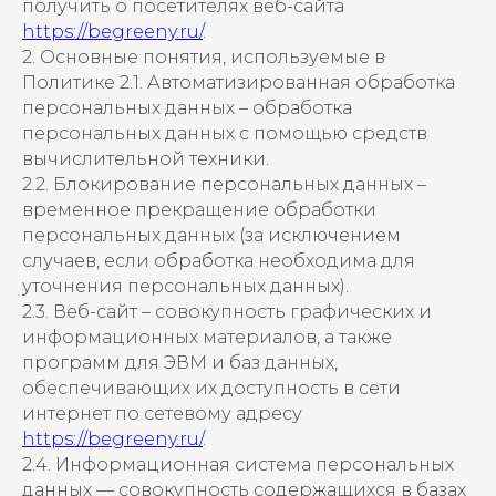
получить о посетителях веб-сайта
https://begreeny.ru/
.
2. Основные понятия, используемые в
Политике 2.1. Автоматизированная обработка
персональных данных – обработка
персональных данных с помощью средств
вычислительной техники.
2.2. Блокирование персональных данных –
временное прекращение обработки
персональных данных (за исключением
случаев, если обработка необходима для
уточнения персональных данных).
2.3. Веб-сайт – совокупность графических и
информационных материалов, а также
программ для ЭВМ и баз данных,
обеспечивающих их доступность в сети
интернет по сетевому адресу
https://begreeny.ru/
.
2.4. Информационная система персональных
данных — совокупность содержащихся в базах