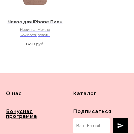
Чехол для iPhone Пион
Новинка! Можно
компостировать
1 490
руб.
О нас
Каталог
Бонусная
Подписаться
программа