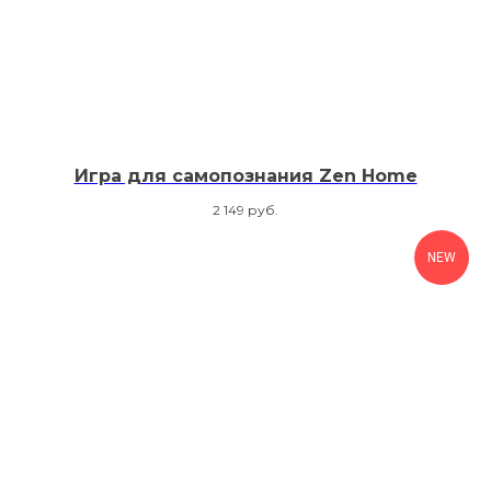
Игра для самопознания Zen Home
2 149
руб.
NEW