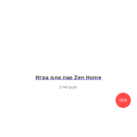
Игра для пар Zen Home
2 149
руб.
NEW