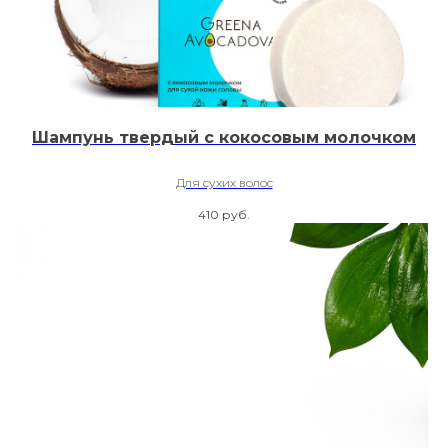
Шампунь твердый с кокосовым молочком
Для сухих волос
410
руб.