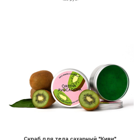
Скраб для тела сахарный "Киви"