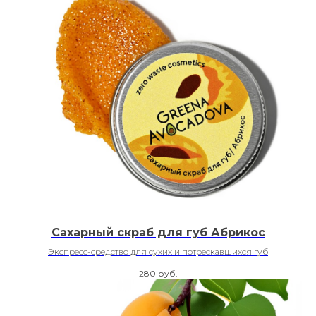
Сахарный скраб для губ Абрикос
Экспресс-средство для сухих и потрескавшихся губ
280
руб.