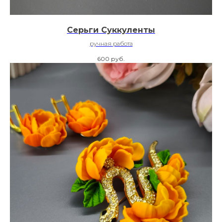
Серьги Суккуленты
ручная работа
600
руб.