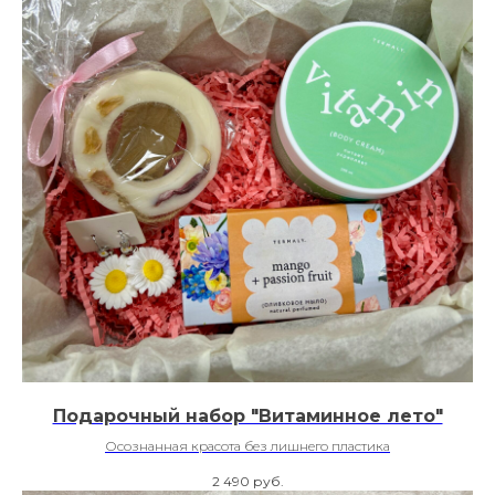
Подарочный набор "Витаминное лето"
Осознанная красота без лишнего пластика
2 490
руб.