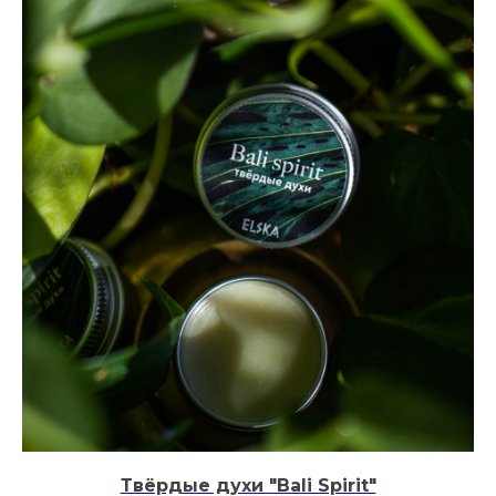
Твёрдые духи "Bali Spirit"