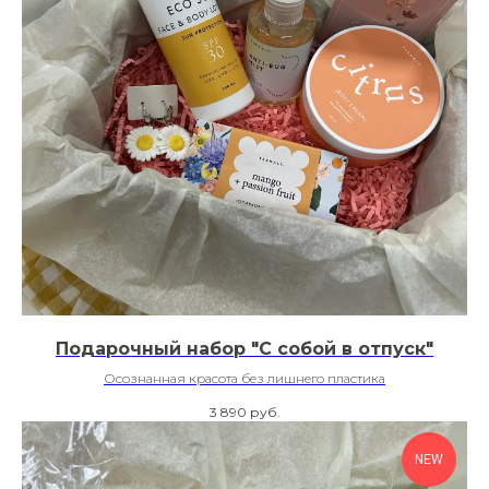
Подарочный набор "С собой в отпуск"
Осознанная красота без лишнего пластика
3 890
руб.
NEW