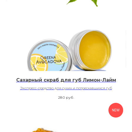
Сахарный скраб для губ Лимон-Лайм
Экспресс-средство для сухих и потрескавшихся губ
280
руб.
NEW