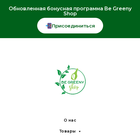
Обновленная бонусная программа Be Greeny
Shop
Присоединиться
О нас
Товары