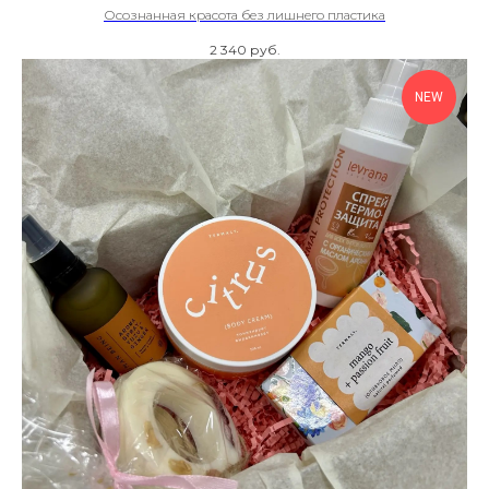
Осознанная красота без лишнего пластика
2 340
руб.
NEW