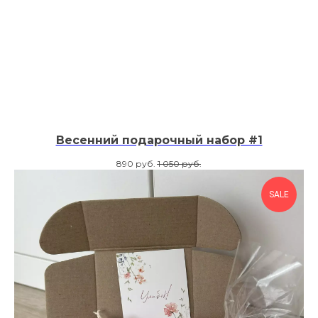
Весенний подарочный набор #1
890
руб.
1 050
руб.
SALE