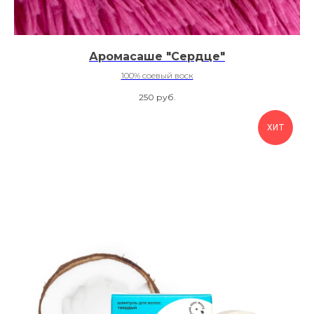
Аромасаше "Сердце"
100% соевый воск
250
руб.
ХИТ