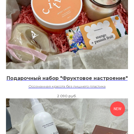
Подарочный набор "Фруктовое настроение"
Осознанная красота без лишнего пластика
2 090
руб.
NEW