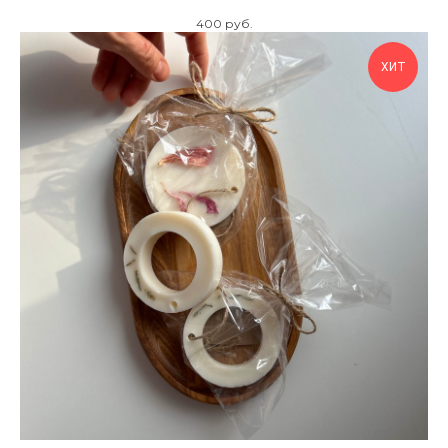
400
руб.
ХИТ