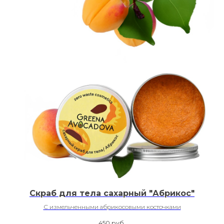
Скраб для тела сахарный "Абрикос"
С измельченными абрикосовыми косточками
450
руб.