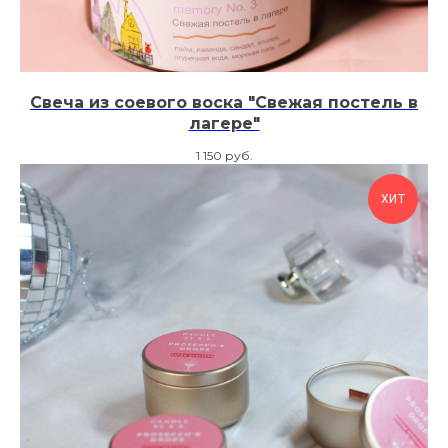
Свеча из соевого воска "Свежая постель в
лагере"
1 150
руб.
ХИТ