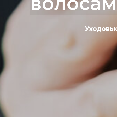
волосам
Уходовые