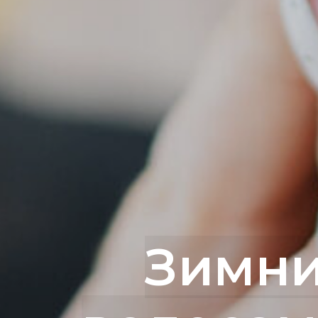
Зимни