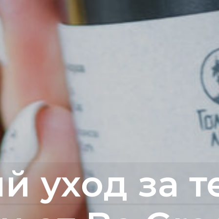
й уход за т