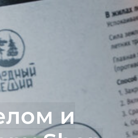
елом и