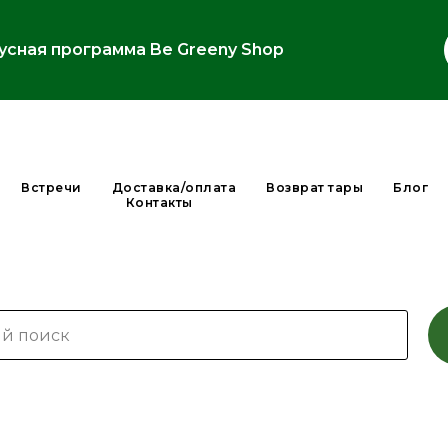
усная программа Be Greeny Shop
Встречи
Доставка/оплата
Возврат тары
Блог
Контакты