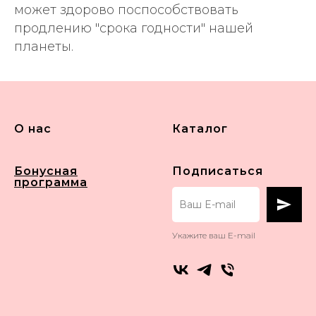
может здорово поспособствовать
продлению "срока годности" нашей
планеты.
О нас
Каталог
Бонусная
Подписаться
программа
Укажите ваш E-mail