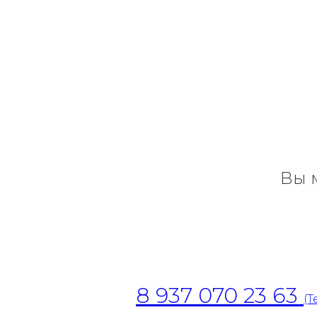
Вы 
8 937 070 23 63
(T