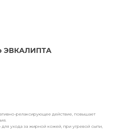
о ЭВКАЛИПТА
дативно-релаксирующее действие, повышает
ия.
для ухода за жирной кожей, при угревой сыпи,