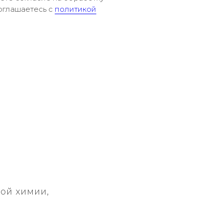
оглашаетесь c
политикой
ой химии,