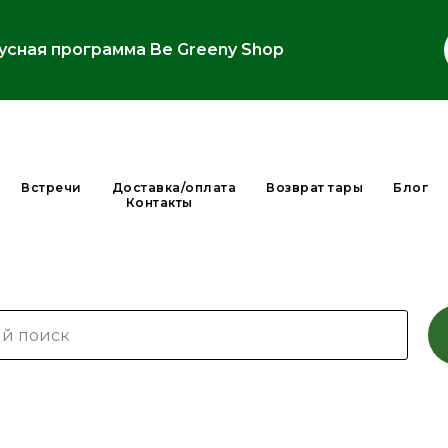
усная программа Be Greeny Shop
Встречи
Доставка/оплата
Возврат тары
Блог
Контакты