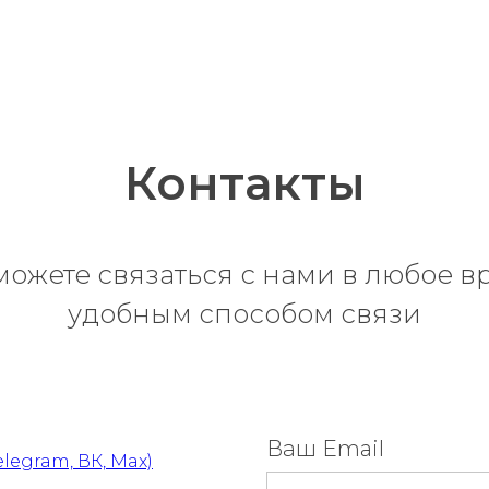
Контакты
можете связаться с нами в любое в
удобным способом связи
Ваш Email
elegram, ВК, Max)