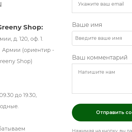
u
Ваше имя
reeny Shop:
и, д. 120, оф. 1.
 Армии (ориентир -
Ваш комментарий
reeny Shop
)
9.30 до 19.30,
ходные.
Отправить с
батываем
Нажимая на кнопку, вы д