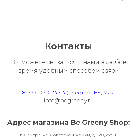
изменениями
Контакты
Вы можете связаться с нами в любое
время удобным способом связи
8 937 070 23 63
(Telegram, ВК, Max)
info@begreeny.ru
Адрес магазина Be Greeny Shop:
г. Самара, ул. Советской Армии, д. 120, оф. 1.