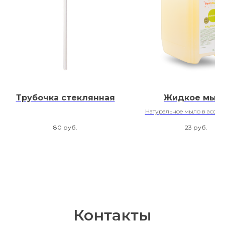
Трубочка стеклянная
Жидкое мыл
Натуральное мыло в ассор
Freshbubble
80
руб.
23
руб.
Контакты