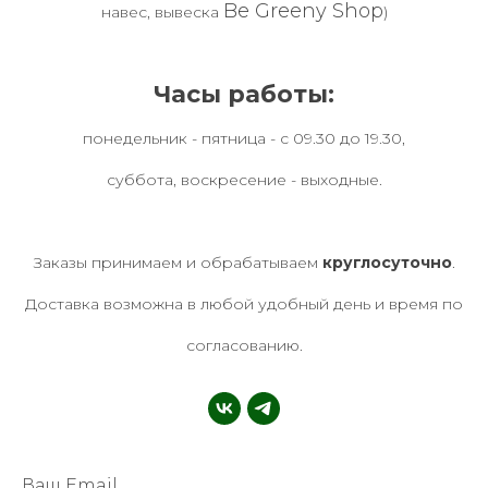
Be Greeny Shop
навес, вывеска
)
Часы работы:
понедельник - пятница - с 09.30 до 19.30,
суббота, воскресение - выходные.
Заказы принимаем и обрабатываем
круглосуточно
.
Доставка возможна в любой удобный день и время по
согласованию.
Ваш Email