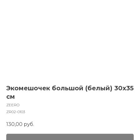
Экомешочек большой (белый) 30х35
см
ZEERO
ZR02-0103
130,00
руб.