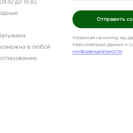
9.30 до 19.30,
ходные.
Отправить с
батываем
Нажимая на кнопку, вы д
персональных данных и с
 возможна в любой
конфиденциальности
согласованию.