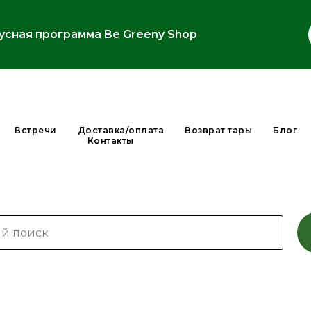
усная программа Be Greeny Shop
Встречи
Доставка/оплата
Возврат тары
Блог
Контакты