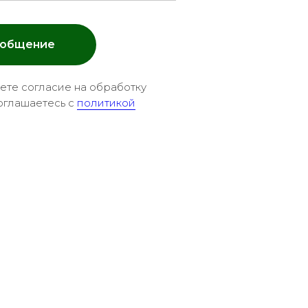
ообщение
аете согласие на обработку
оглашаетесь c
политикой