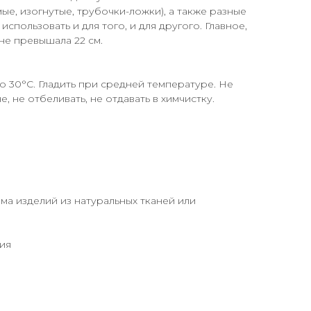
ые, изогнутые, трубочки-ложки), а также разные
пользовать и для того, и для другого. Главное,
не превышала 22 см.
о 30°C. Гладить при средней температуре. Не
, не отбеливать, не отдавать в химчистку.
ма изделий из натуральных тканей или
ия