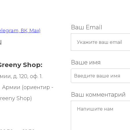
Ваш Email
elegram, ВК, Max)
u
Ваше имя
reeny Shop:
и, д. 120, оф. 1.
 Армии (ориентир -
Ваш комментарий
reeny Shop
)