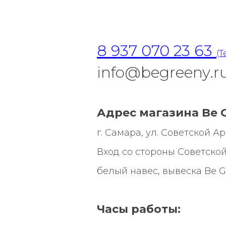
8 937 070 23 63
(T
info@begreeny.r
Адрес магазина Be G
г. Самара, ул. Советской Арми
Вход со стороны Советской
белый навес, вывеска
Be G
Часы работы: