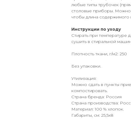
любые типы трубочек (прям
столовые приборы. Можно ис
чтобы длина содержимого 
Инструкции по уходу
Стирать при температуре д
сушить в стиральной машине
Плотность ткани, г/м2: 250
Без упаковки.
Утилизация:
Можно сдать в пункты прие
компостировать.
Страна бренда: Россия
Страна производства: Росс
Материал: 100 % хлопок.
Габариты, см: 25,5х8