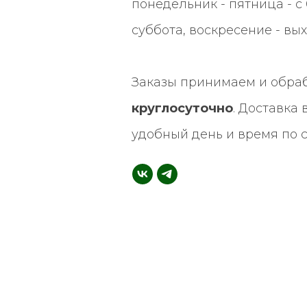
понедельник - пятница - с 0
суббота, воскресение - вы
Заказы принимаем и обра
круглосуточно
. Доставка
удобный день и время по 