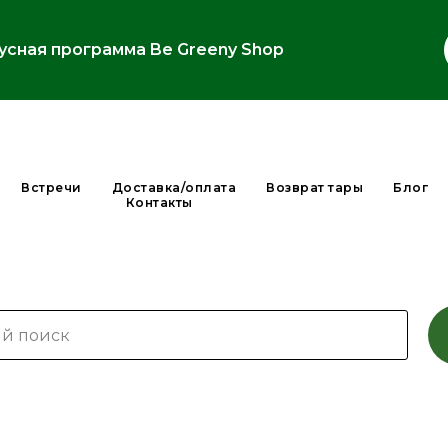
усная программа Be Greeny Shop
Встречи
Доставка/оплата
Возврат тары
Блог
Контакты