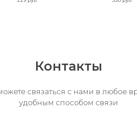
229
руб.
350
руб.
Контакты
можете связаться с нами в любое в
удобным способом связи