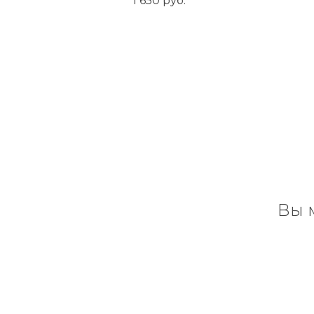
1 650
руб.
Вы 