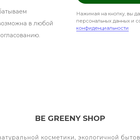
батываем
Нажимая на кнопку, вы д
персональных данных и с
 возможна в любой
конфиденциальности
согласованию.
BE GREENY SHOP
натуральной косметики, экологичной бытов