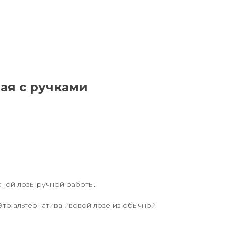
ая с ручками
жной лозы ручной работы.
Это альтернатива ивовой лозе из обычной