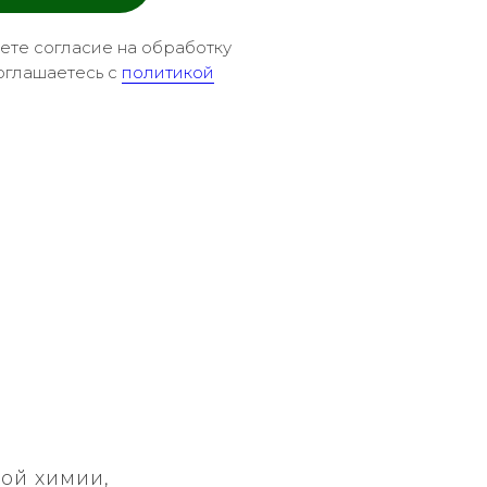
аете согласие на обработку
оглашаетесь c
политикой
ой химии,