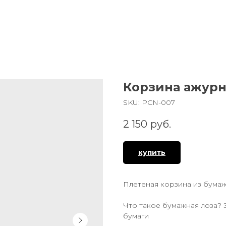
Корзина ажурн
SKU:
PCN-007
2 150
руб.
купить
Плетеная корзина из бума
Что такое бумажная лоза? 
бумаги