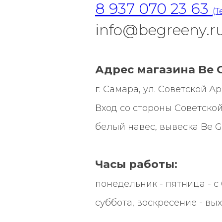
8 937 070 23 63
(T
info@begreeny.r
Адрес магазина Be G
г. Самара, ул. Советской Арми
Вход со стороны Советской
белый навес, вывеска
Be G
Часы работы:
понедельник - пятница - с 0
суббота, воскресение - вы