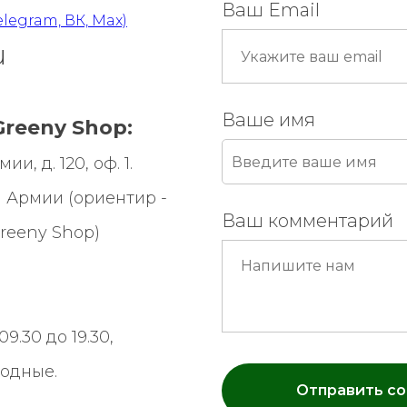
Ваш Email
elegram, ВК, Max)
u
Ваше имя
reeny Shop:
и, д. 120, оф. 1.
 Армии (ориентир -
Ваш комментарий
reeny Shop
)
9.30 до 19.30,
ходные.
Отправить с