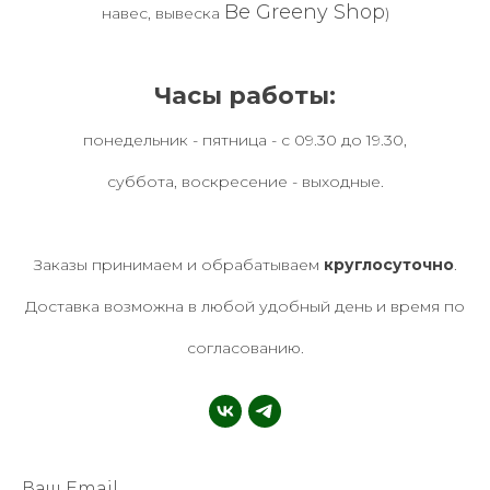
Be Greeny Shop
навес, вывеска
)
Часы работы:
понедельник - пятница - с 09.30 до 19.30,
суббота, воскресение - выходные.
Заказы принимаем и обрабатываем
круглосуточно
.
Доставка возможна в любой удобный день и время по
согласованию.
Ваш Email