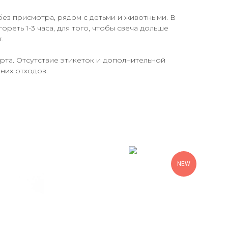
без присмотра, рядом с детьми и животными. В
ореть 1-3 часа, для того, чтобы свеча дольше
.
урта. Отсутствие этикеток и дополнительной
шних отходов.
NEW