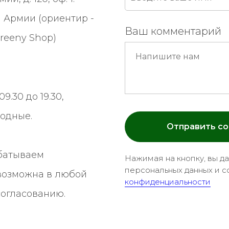
 Армии (ориентир -
Ваш комментарий
reeny Shop
)
9.30 до 19.30,
ходные.
Отправить с
батываем
Нажимая на кнопку, вы д
персональных данных и с
 возможна в любой
конфиденциальности
согласованию.