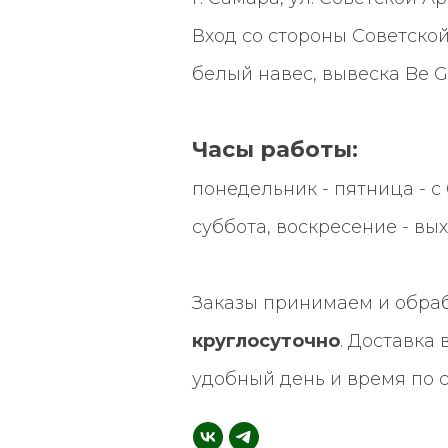
Вход со стороны Советской
белый навес, вывеска
Be G
Часы работы:
понедельник - пятница - с 0
суббота, воскресение - вы
Заказы принимаем и обра
круглосуточно
. Доставка
удобный день и время по 