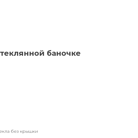
стеклянной баночке
текла без крышки