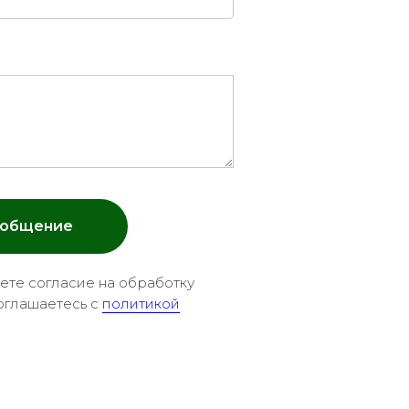
ообщение
аете согласие на обработку
оглашаетесь c
политикой