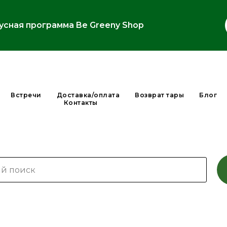
усная программа Be Greeny Shop
Встречи
Доставка/оплата
Возврат тары
Блог
Контакты