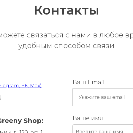
Контакты
можете связаться с нами в любое в
удобным способом связи
Ваш Email
elegram, ВК, Max)
u
Ваше имя
reeny Shop:
и, д. 120, оф. 1.