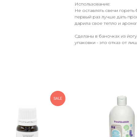
Использование:
Не оставлять свечи гореть 
первый раз лучше дать прог
дарила свое тепло и аромат
Сделаны в баночках из йог
упаковки - это отказ от ли
SALE