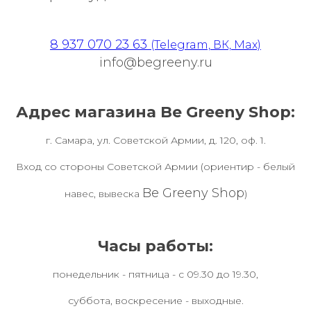
8 937 070 23 63
(Telegram, ВК, Max)
info@begreeny.ru
Адрес магазина Be Greeny Shop:
г. Самара, ул. Советской Армии, д. 120, оф. 1.
Вход со стороны Советской Армии (ориентир - белый
Be Greeny Shop
навес, вывеска
)
Часы работы:
понедельник - пятница - с 09.30 до 19.30,
суббота, воскресение - выходные.