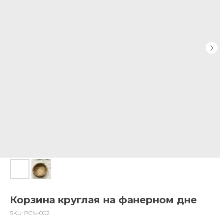
Корзина круглая на фанерном дне
SKU:
PCN-002