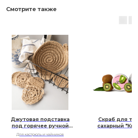
Смотрите также
Джутовая подставка
Скраб для те
под горячее ручной
сахарный "Кив
работы
Для кастрюль и чайников