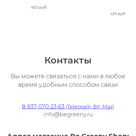
крахмала
620
руб.
Биоралагаемый 
229
руб.
Контакты
Вы можете связаться с нами в любое
время удобным способом связи
8 937 070 23 63
(Telegram, ВК, Max)
info@begreeny.ru