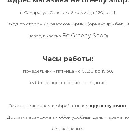
Адрес магазина Be Greeny Shop:
г. Самара, ул. Советской Армии, д. 120, оф. 1.
Вход со стороны Советской Армии (ориентир - белый
Be Greeny Shop
навес, вывеска
)
Часы работы:
понедельник - пятница - с 09.30 до 19.30,
суббота, воскресение - выходные.
Заказы принимаем и обрабатываем
круглосуточно
.
Доставка возможна в любой удобный день и время по
согласованию.