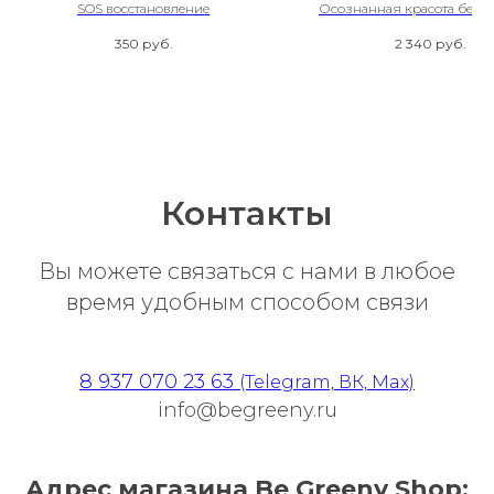
SOS восстановление
Осознанная красота без 
пластика
350
руб.
2 340
руб.
Контакты
Вы можете связаться с нами в любое
время удобным способом связи
8 937 070 23 63
(Telegram, ВК, Max)
info@begreeny.ru
Адрес магазина Be Greeny Shop: