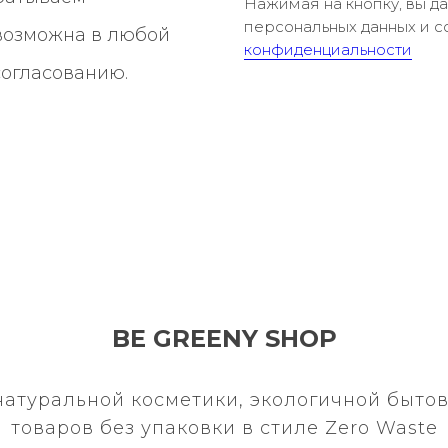
Нажимая на кнопку, вы д
персональных данных и с
 возможна в любой
конфиденциальности
согласованию.
BE GREENY SHOP
натуральной косметики, экологичной бытов
товаров без упаковки в стиле Zero Waste