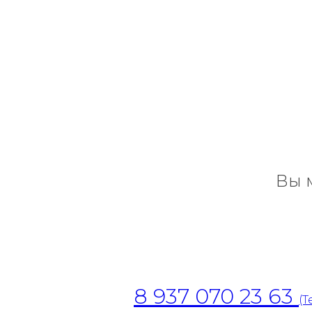
Вы 
8 937 070 23 63
(T