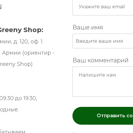
u
Ваше имя
reeny Shop:
и, д. 120, оф. 1.
 Армии (ориентир -
Ваш комментарий
reeny Shop
)
9.30 до 19.30,
ходные.
Отправить с
батываем