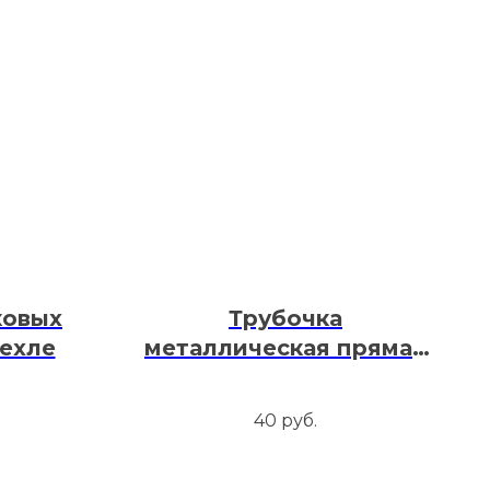
ковых
Трубочка
чехле
металлическая прямая
короткая
40
руб.