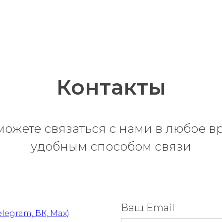
Контакты
можете связаться с нами в любое в
удобным способом связи
Ваш Email
elegram, ВК, Max)