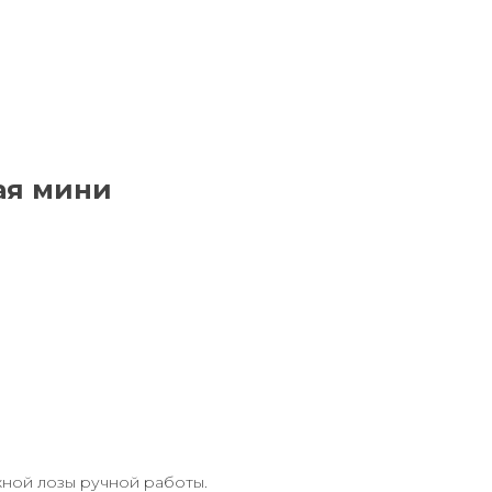
ая мини
жной лозы ручной работы.