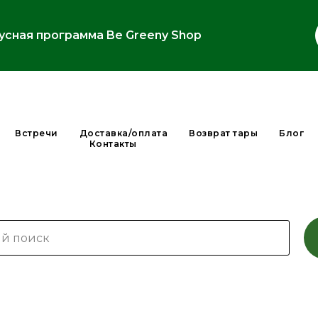
усная программа Be Greeny Shop
Встречи
Доставка/оплата
Возврат тары
Блог
Контакты