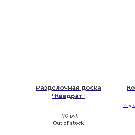
Разделочная доска
Ко
"Квадрат"
Изде
1 170
руб.
Out of stock