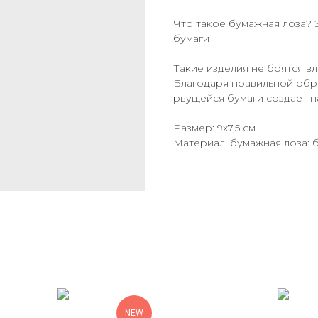
Что такое бумажная лоза? 
бумаги
Такие изделия не боятся вл
Благодаря правильной обр
рвущейся бумаги создает 
Размер: 9х7,5 см
Материал: бумажная лоза: 
NEW