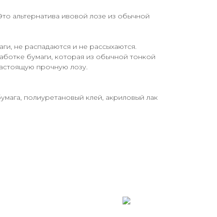
Это альтернатива ивовой лозе из обычной
аги, не распадаются и не рассыхаются.
аботке бумаги, которая из обычной тонкой
настоящую прочную лозу.
бумага, полиуретановый клей, акриловый лак