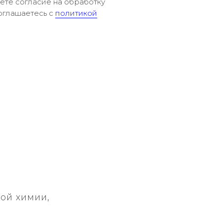
аете согласие на обработку
оглашаетесь c
политикой
ой химии,