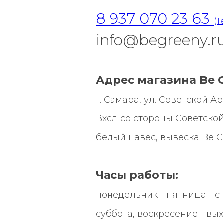
8 937 070 23 63
(T
info@begreeny.r
Адрес магазина Be G
г. Самара, ул. Советской Арми
Вход со стороны Советской
белый навес, вывеска
Be G
Часы работы:
понедельник - пятница - с 0
суббота, воскресение - вы