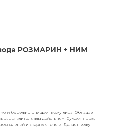
вода РОЗМАРИН + НИМ
но и бережно очищает кожу лица. Обладает
ивовоспалительным действием. Сужает поры,
оспалений и «черных точек». Делает кожу