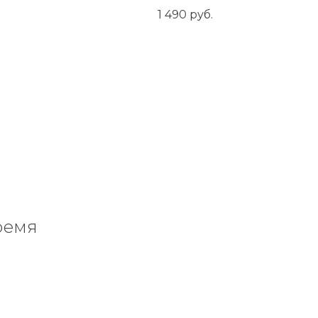
1 490
руб.
ремя