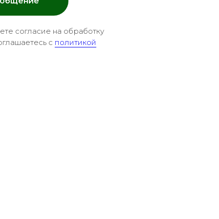
ообщение
аете согласие на обработку
оглашаетесь c
политикой