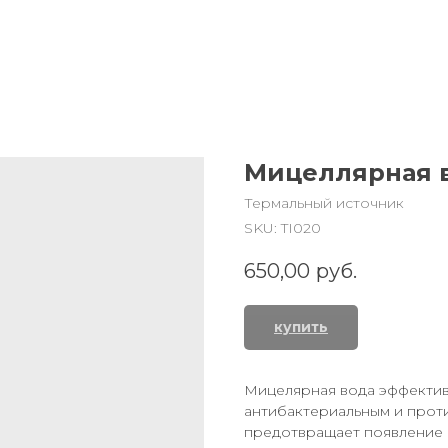
Мицеллярная 
Термальный источник
SKU:
TI020
650,00
руб.
купить
Мицелярная вода эффектив
антибактериальным и прот
предотвращает появление в