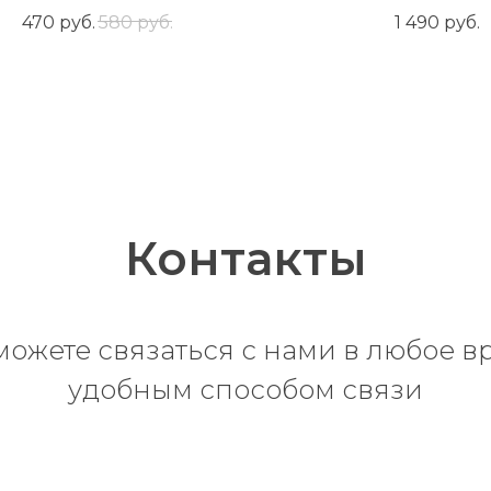
области вокруг глаз
470
руб.
580
руб.
1 490
руб.
Контакты
можете связаться с нами в любое в
удобным способом связи