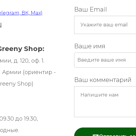
Ваш Email
elegram, ВК, Max)
u
Ваше имя
reeny Shop:
и, д. 120, оф. 1.
 Армии (ориентир -
Ваш комментарий
reeny Shop
)
9.30 до 19.30,
ходные.