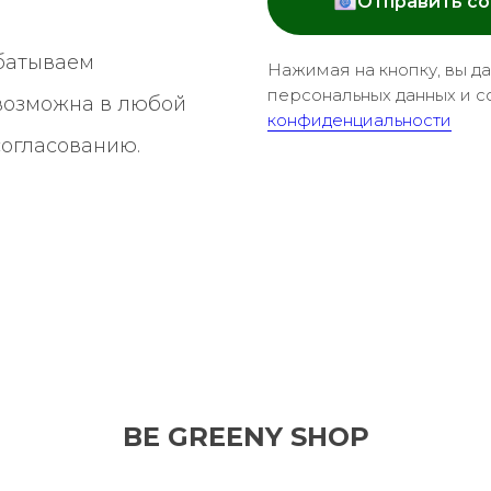
Отправить с
батываем
Нажимая на кнопку, вы д
персональных данных и с
 возможна в любой
конфиденциальности
согласованию.
BE GREENY SHOP