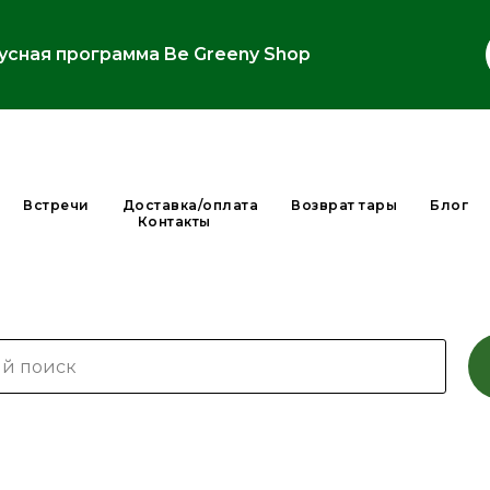
усная программа Be Greeny Shop
Встречи
Доставка/оплата
Возврат тары
Блог
Контакты