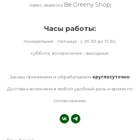
Be Greeny Shop
навес, вывеска
)
Часы работы:
понедельник - пятница - с 09.30 до 19.30,
суббота, воскресение - выходные.
Заказы принимаем и обрабатываем
круглосуточно
.
Доставка возможна в любой удобный день и время по
согласованию.