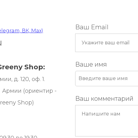
Ваш Email
elegram, ВК, Max)
u
Ваше имя
reeny Shop:
и, д. 120, оф. 1.
 Армии (ориентир -
Ваш комментарий
reeny Shop
)
9.30 до 19.30,