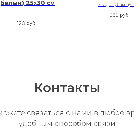
(белый) 25х30 см
Когда губам ну
суперувлажнен
385
руб.
120
руб.
Контакты
можете связаться с нами в любое в
удобным способом связи