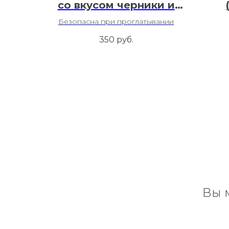
со вкусом черники и
мяты 3+
Безопасна при проглатывании
350
руб.
Вы 