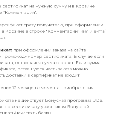
 сертификат на нужную сумму и в Корзине
е "Комментарий".
сертификат сразу получателю, при оформлении
те в Корзине в строке "Комментарий"
имя
и
e-mail
ат.
икат:
при оформлении заказа на сайте
«Промокод» номер сертификата. В случае если
иката, оставшаяся сумма сгорает. Если сумма
фиката, оставшуюся часть заказа можно
ть доставки в сертификат не входит.
чение 12 месяцев с момента приобретения.
фиката не действует Бонусная программа UDS,
ов по сертификату участникам Бонусной
ывать/начислять баллы.