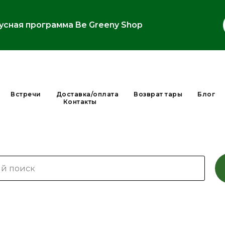
усная программа Be Greeny Shop
Встречи
Доставка/оплата
Возврат тары
Блог
Контакты