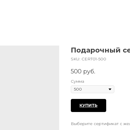
Подарочный се
SKU:
CERT01-500
500
руб.
Сумма
КУПИТЬ
Выберите сертификат с жел