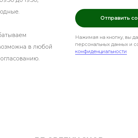
ходные.
Отправить с
батываем
Нажимая на кнопку, вы д
персональных данных и с
 возможна в любой
конфиденциальности
согласованию.