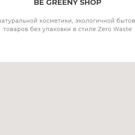
BE GREENY SHOP
натуральной косметики, экологичной бытов
товаров без упаковки в стиле Zero Waste