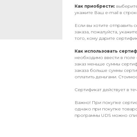
Как приобрести:
выберите
укажите Ваш e-mail в строк
Если вы хотите отправить 
заказа, пожалуйста, укажи
того, кому дарите сертифик
Как использовать сертиф
необходимо ввести в поле 
заказ меньше суммы сертиф
заказа больше суммы серти
оплатить деньгами. Стоимос
Сертификат действует в те
Важно! При покупке серти
однако при покупке товар
программы UDS можно спис