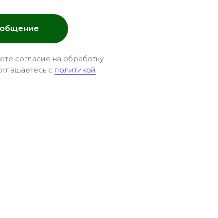
ообщение
аете согласие на обработку
оглашаетесь c
политикой