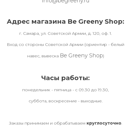
info@begreeny.ru
Адрес магазина Be Greeny Shop:
г. Самара, ул. Советской Армии, д. 120, оф. 1.
Вход со стороны Советской Армии (ориентир - белый
Be Greeny Shop
навес, вывеска
)
Часы работы:
понедельник - пятница - с 09.30 до 19.30,
суббота, воскресение - выходные.
Заказы принимаем и обрабатываем
круглосуточно
.