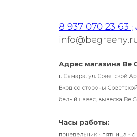
8 937 070 23 63
(T
info@begreeny.r
Адрес магазина Be G
г. Самара, ул. Советской Арми
Вход со стороны Советской
белый навес, вывеска
Be G
Часы работы:
понедельник - пятница - с 0