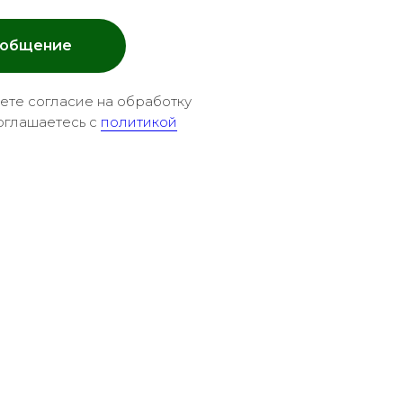
ообщение
аете согласие на обработку
оглашаетесь c
политикой