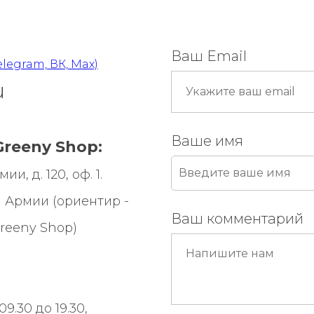
Ваш Email
elegram, ВК, Max)
u
Ваше имя
reeny Shop:
и, д. 120, оф. 1.
 Армии (ориентир -
Ваш комментарий
reeny Shop
)
9.30 до 19.30,