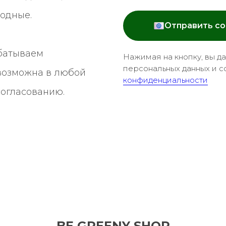
ходные.
Отправить с
батываем
Нажимая на кнопку, вы д
персональных данных и с
 возможна в любой
конфиденциальности
согласованию.
BE GREENY SHOP