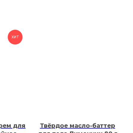
ХИТ
рем для
Твёрдое масло-баттер