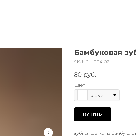
Бамбуковая зу
SKU:
CH-004-02
80
руб.
Цвет
серый
КУПИТЬ
Зубная щётка из бамбука с