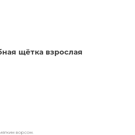
бная щётка взрослая
 мягким ворсом.