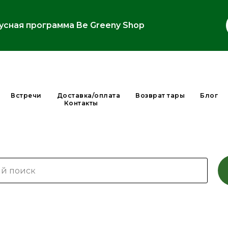
усная программа Be Greeny Shop
Встречи
Доставка/оплата
Возврат тары
Блог
Контакты