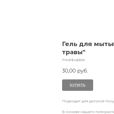
Гель для мыть
травы"
Freshbubble
30,00
руб.
КУПИТЬ
Подходит для детской посу
В основе нашего геля раст