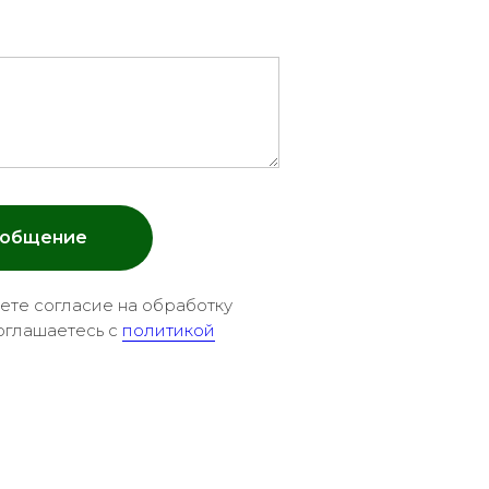
ообщение
аете согласие на обработку
оглашаетесь c
политикой