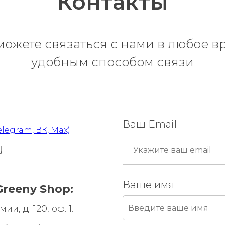
Контакты
можете связаться с нами в любое в
удобным способом связи
Ваш Email
elegram, ВК, Max)
u
Ваше имя
reeny Shop:
и, д. 120, оф. 1.