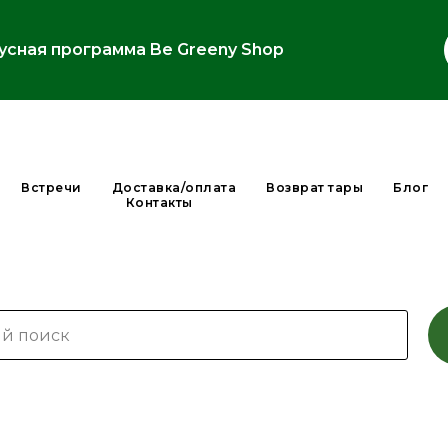
усная программа Be Greeny Shop
Встречи
Доставка/оплата
Возврат тары
Блог
Контакты