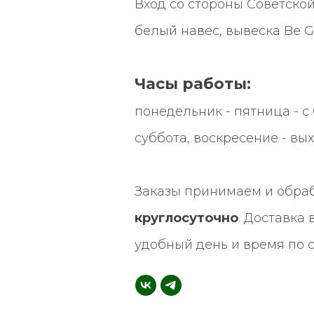
Вход со стороны Советской
белый навес, вывеска
Be G
Часы работы:
понедельник - пятница - с 0
суббота, воскресение - вы
Заказы принимаем и обра
круглосуточно
. Доставка
удобный день и время по 