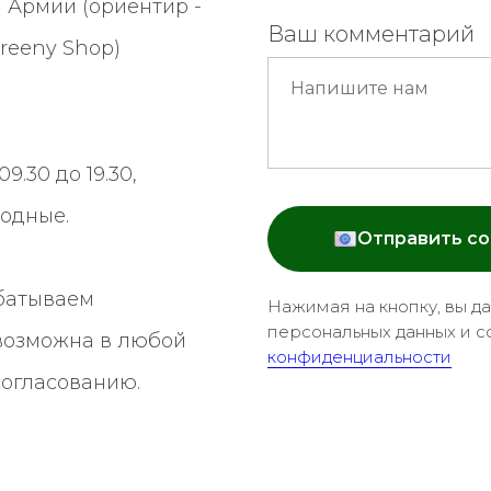
 Армии (ориентир -
Ваш комментарий
reeny Shop
)
9.30 до 19.30,
ходные.
Отправить с
батываем
Нажимая на кнопку, вы д
персональных данных и с
 возможна в любой
конфиденциальности
согласованию.