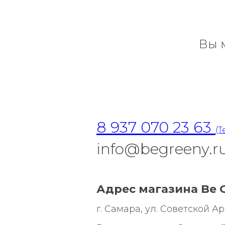
Вы 
8 937 070 23 63
(T
info@begreeny.r
Адрес магазина Be G
г. Самара, ул. Советской Арми