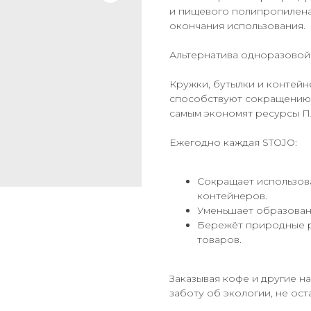
и пищевого полипропилена
окончания использования.
Альтернатива одноразовой
Кружки, бутылки и контей
способствуют сокращению 
самым экономят ресурсы П
Ежегодно каждая STOJO:
Сокращает использова
контейнеров.
Уменьшает образован
Бережёт природные р
товаров.
Заказывая кофе и другие на
заботу об экологии, не ос