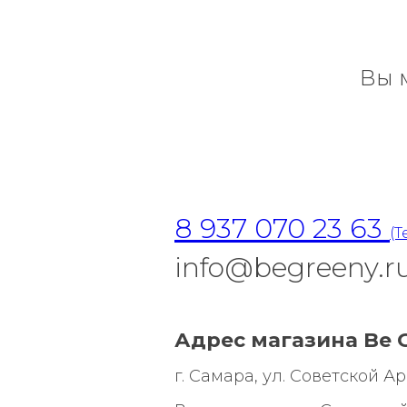
Вы 
8 937 070 23 63
(T
info@begreeny.r
Адрес магазина Be G
г. Самара, ул. Советской Арми