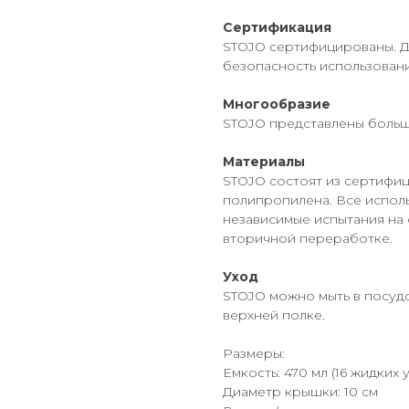
Сертификация
STOJO сертифицированы. Д
безопасность использовани
Многообразие
STOJO представлены больш
Материалы
STOJO состоят из сертифи
полипропилена. Все испол
независимые испытания на
вторичной переработке.
Уход
STOJO можно мыть в посу
верхней полке.
Размеры:
Емкость: 470 мл (16 жидких 
Диаметр крышки: 10 см