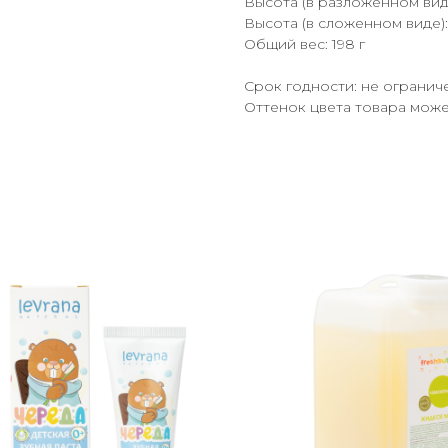
Высота (в разложенном виде
Высота (в сложенном виде):
Общий вес: 198 г
Срок годности: не огранич
Оттенок цвета товара може