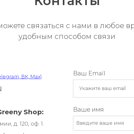
Контакты
можете связаться с нами в любое в
удобным способом связи
Ваш Email
elegram, ВК, Max)
u
Ваше имя
reeny Shop:
и, д. 120, оф. 1.