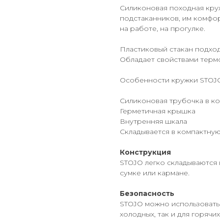
Силиконовая походная кру
подстаканников, им комфор
на работе, на прогулке.
Пластиковый стакан подход
Обладает свойствами терм
Особенности кружки STOJO
Силиконовая трубочка в к
Герметичная крышка
Внутренняя шкала
Складывается в компактну
Конструкция
STOJO легко складываются 
сумке или кармане.
Безопасность
STOJO можно использовать 
холодных, так и для горячи