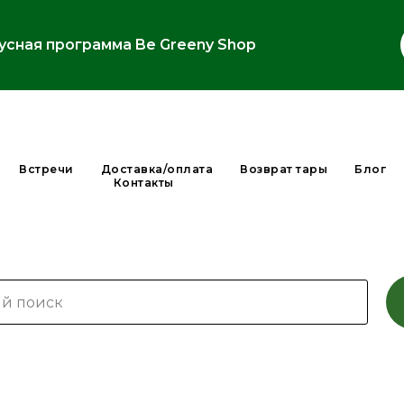
усная программа Be Greeny Shop
Встречи
Доставка/оплата
Возврат тары
Блог
Контакты