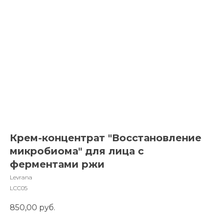
Крем-концентрат "Восстановление
микробиома" для лица с
ферментами ржи
Levrana
LCC05
850,00
руб.