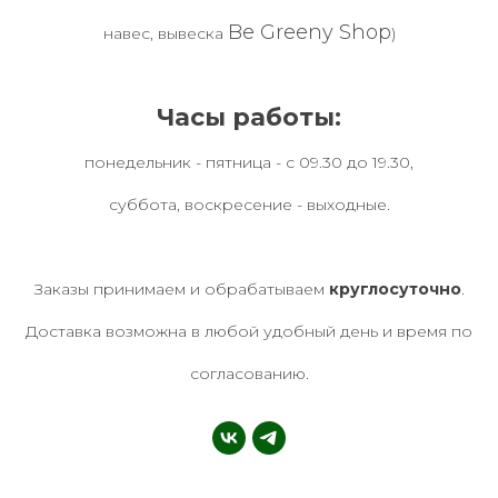
Be Greeny Shop
навес, вывеска
)
Часы работы:
понедельник - пятница - с 09.30 до 19.30,
суббота, воскресение - выходные.
Заказы принимаем и обрабатываем
круглосуточно
.
Доставка возможна в любой удобный день и время по
согласованию.