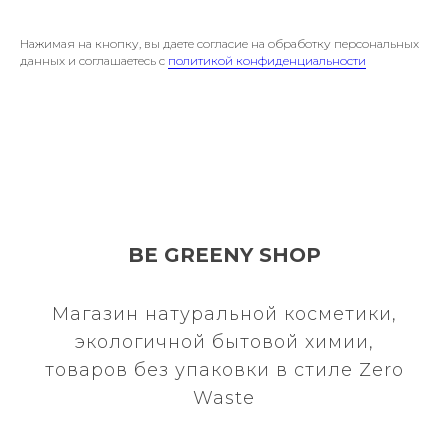
Нажимая на кнопку, вы даете согласие на обработку персональных
данных и соглашаетесь c
политикой конфиденциальности
BE GREENY SHOP
Магазин натуральной косметики,
экологичной бытовой химии,
товаров без упаковки в стиле Zero
Waste