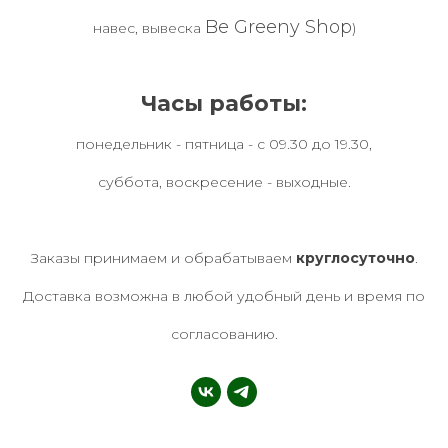
Be Greeny Shop
навес, вывеска
)
Часы работы:
понедельник - пятница - с 09.30 до 19.30,
суббота, воскресение - выходные.
Заказы принимаем и обрабатываем
круглосуточно
.
Доставка возможна в любой удобный день и время по
согласованию.