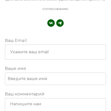
согласованию.
Ваш Email
Ваше имя
Ваш комментарий