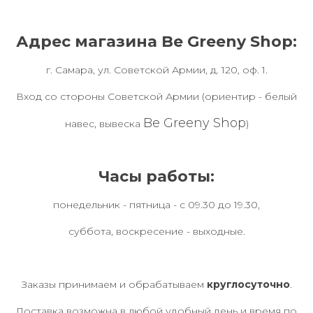
Адрес магазина Be Greeny Shop:
г. Самара, ул. Советской Армии, д. 120, оф. 1.
Вход со стороны Советской Армии (ориентир - белый
Be Greeny Shop
навес, вывеска
)
Часы работы:
понедельник - пятница - с 09.30 до 19.30,
суббота, воскресение - выходные.
Заказы принимаем и обрабатываем
круглосуточно
.
Доставка возможна в любой удобный день и время по