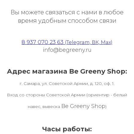
Вы можете связаться с нами в любое
время удобным способом связи
8 937 070 23 63
(Telegram, ВК, Max)
info@begreeny.ru
Адрес магазина Be Greeny Shop:
г. Самара, ул. Советской Армии, д. 120, оф. 1.
Вход со стороны Советской Армии (ориентир - белый
Be Greeny Shop
навес, вывеска
)
Часы работы: