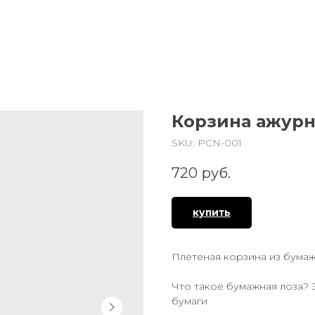
Корзина ажурн
SKU:
PCN-001
720
руб.
купить
Плетеная корзина из бума
Что такое бумажная лоза? 
бумаги