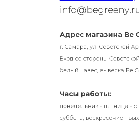
info@begreeny.r
Адрес магазина Be G
г. Самара, ул. Советской Арми
Вход со стороны Советской
белый навес, вывеска
Be G
Часы работы:
понедельник - пятница - с 0
суббота, воскресение - вы