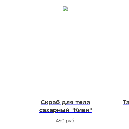
Скраб для тела
Т
сахарный "Киви"
450
руб.