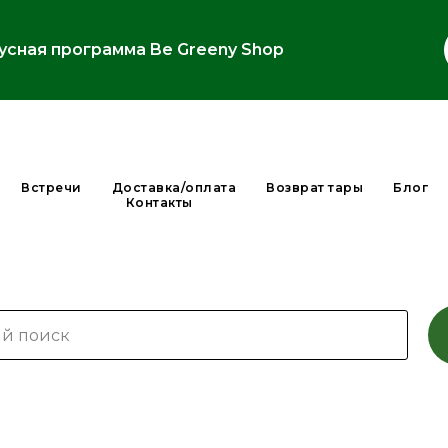
усная программа Be Greeny Shop
Встречи
Доставка/оплата
Возврат тары
Блог
Контакты