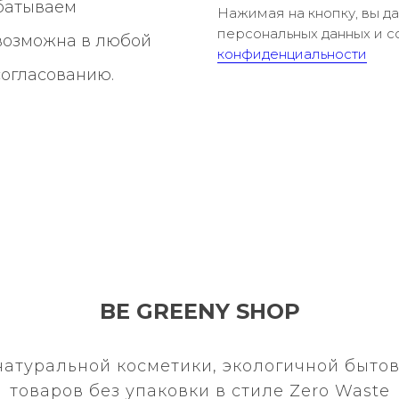
батываем
Нажимая на кнопку, вы д
персональных данных и с
 возможна в любой
конфиденциальности
согласованию.
BE GREENY SHOP
натуральной косметики, экологичной бытов
товаров без упаковки в стиле Zero Waste