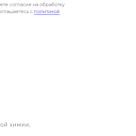
аете согласие на обработку
оглашаетесь c
политикой
ой химии,