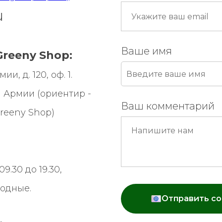
u
Ваше имя
reeny Shop:
и, д. 120, оф. 1.
 Армии (ориентир -
Ваш комментарий
reeny Shop
)
9.30 до 19.30,
ходные.
Отправить с