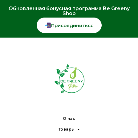
Обновленная бонусная программа Be Greeny
Shop
Присоединиться
О нас
Товары