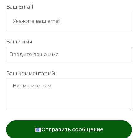
Ваш Email
Ваше имя
Ваш комментарий
Отправить сообщение