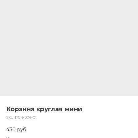
Корзина круглая мини
SKU:
PCN-004-01
430
руб.