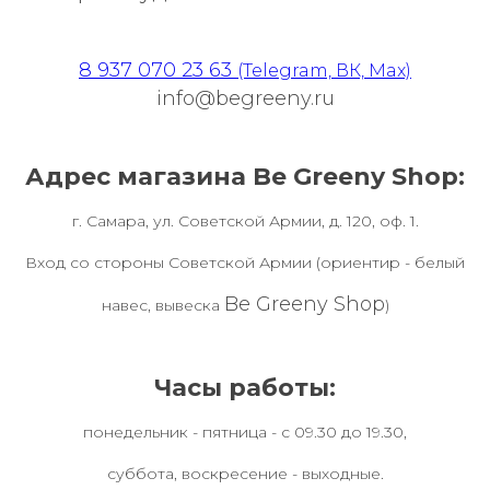
8 937 070 23 63
(Telegram, ВК, Max)
info@begreeny.ru
Адрес магазина Be Greeny Shop:
г. Самара, ул. Советской Армии, д. 120, оф. 1.
Вход со стороны Советской Армии (ориентир - белый
Be Greeny Shop
навес, вывеска
)
Часы работы:
понедельник - пятница - с 09.30 до 19.30,
суббота, воскресение - выходные.