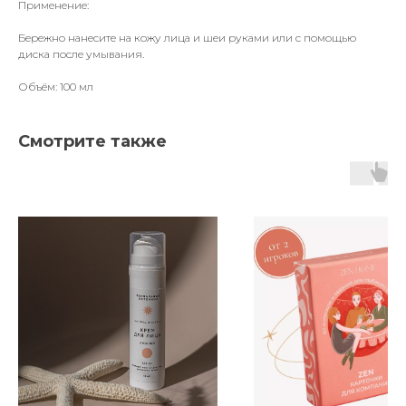
Применение:
Бережно нанесите на кожу лица и шеи руками или с помощью
диска после умывания.
Объём: 100 мл
Смотрите также