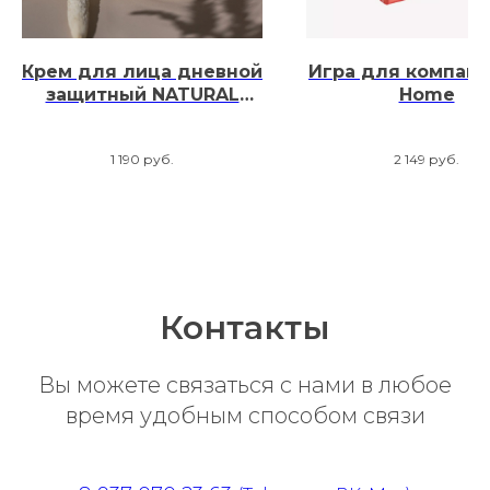
Крем для лица дневной
Игра для компани
защитный NATURAL
Home
MINERALS SPF 50
1 190
руб.
2 149
руб.
Контакты
Вы можете связаться с нами в любое
время удобным способом связи