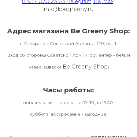
8 937 070 23 63
(Telegram, ВК, Max)
info@begreeny.ru
Адрес магазина Be Greeny Shop:
г. Самара, ул. Советской Армии, д. 120, оф. 1.
Вход со стороны Советской Армии (ориентир - белый
Be Greeny Shop
навес, вывеска
)
Часы работы:
понедельник - пятница - с 09.30 до 19.30,
суббота, воскресение - выходные.