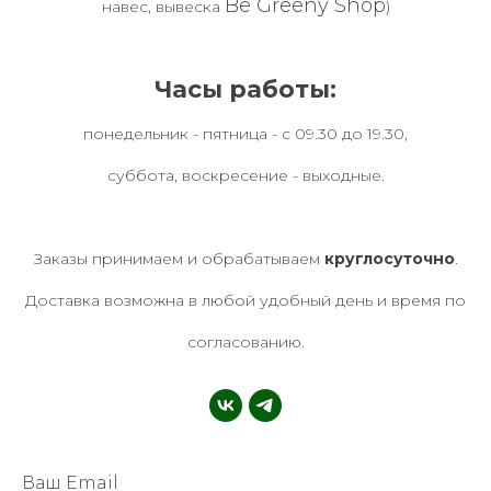
Be Greeny Shop
навес, вывеска
)
Часы работы:
понедельник - пятница - с 09.30 до 19.30,
суббота, воскресение - выходные.
Заказы принимаем и обрабатываем
круглосуточно
.
Доставка возможна в любой удобный день и время по
согласованию.
Ваш Email