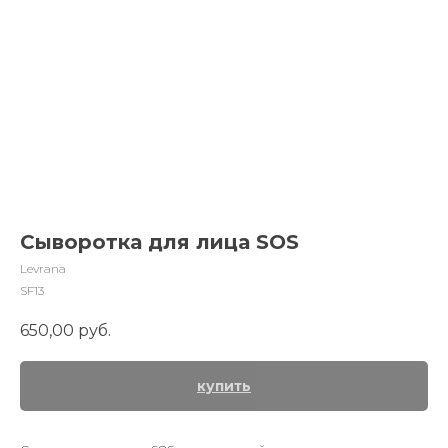
Сыворотка для лица SOS
Levrana
SF13
650,00
руб.
купить