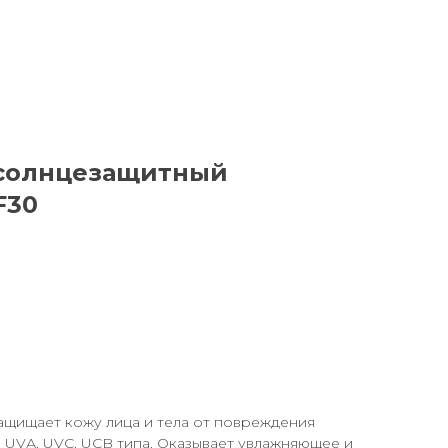
 солнцезащитный
F30
ащищает кожу лица и тела от повреждения
 UVА, UVC, UCB типа. Оказывает увлажняющее и