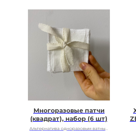
Многоразовые патчи
(квадрат), набор (6 шт)
Z
Альтернатива одноразовым ватным
дискам