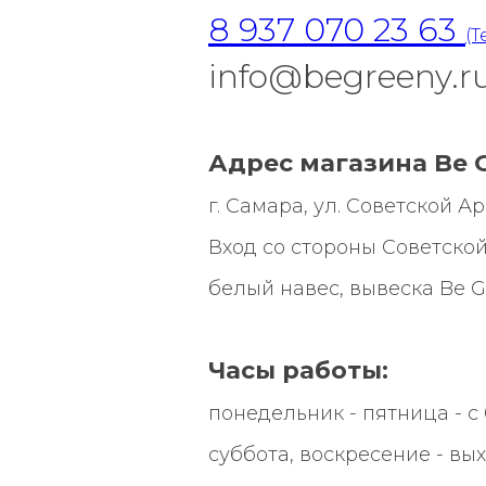
8 937 070 23 63
(T
info@begreeny.r
Адрес магазина Be G
г. Самара, ул. Советской Арми
Вход со стороны Советской
белый навес, вывеска
Be G
Часы работы:
понедельник - пятница - с 0
суббота, воскресение - вы