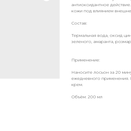
антиоксидантное действие
кожи под влиянием внешне
Состав:
Термальная вода, оксид ци
зеленого, амаранта, розмар
Применение:
Наносите лосьон за 20 мин
ежедневного применения. 
крем.
Объём: 200 мл