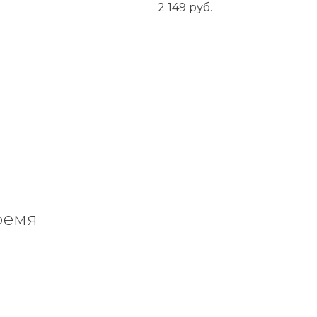
2 149
руб.
ремя