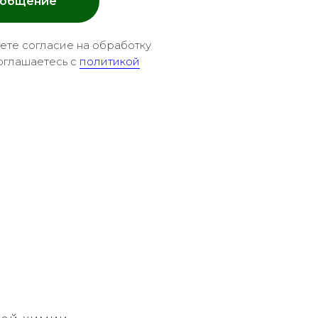
ообщение
аете согласие на обработку
оглашаетесь c
политикой