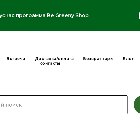
усная программа Be Greeny Shop
Встречи
Доставка/оплата
Возврат тары
Блог
Контакты