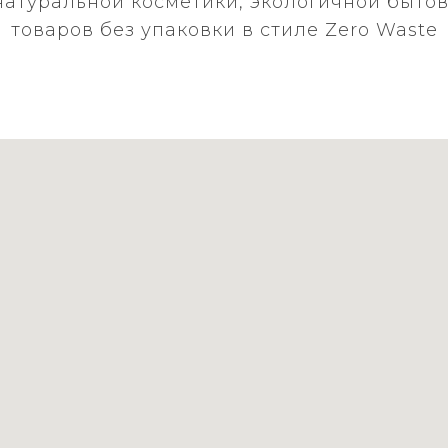
натуральной косметики, экологичной бытов
товаров без упаковки в стиле Zero Waste