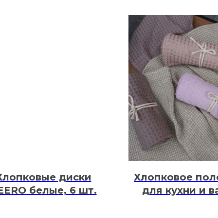
Хлопковые диски
Хлопковое пол
EERO белые, 6 шт.
для кухни и в