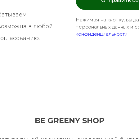
Отправить с
батываем
Нажимая на кнопку, вы д
 возможна в любой
персональных данных и с
конфиденциальности
согласованию.
BE GREENY SHOP