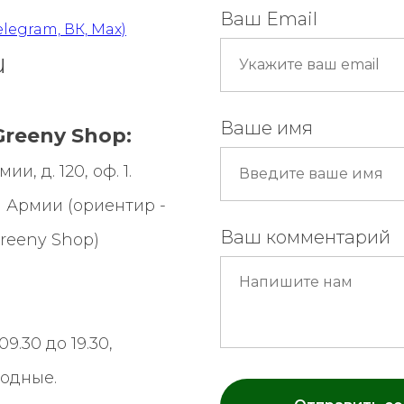
Ваш Email
elegram, ВК, Max)
u
Ваше имя
reeny Shop:
и, д. 120, оф. 1.
 Армии (ориентир -
Ваш комментарий
reeny Shop
)
9.30 до 19.30,
ходные.