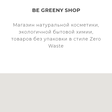
BE GREENY SHOP
Магазин натуральной косметики,
экологичной бытовой химии,
товаров без упаковки в стиле Zero
Waste