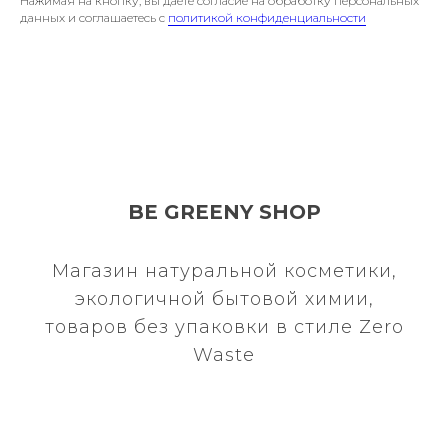
Нажимая на кнопку, вы даете согласие на обработку персональных
данных и соглашаетесь c
политикой конфиденциальности
BE GREENY SHOP
Магазин натуральной косметики,
экологичной бытовой химии,
товаров без упаковки в стиле Zero
Waste