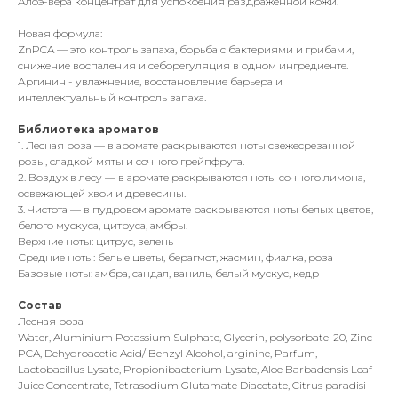
Алоэ-вера концентрат для успокоения раздражённой кожи.
Новая формула:
ZnPCA — это контроль запаха, борьба с бактериями и грибами,
снижение воспаления и себорегуляция в одном ингредиенте.
Аргинин - увлажнение, восстановление барьера и
интеллектуальный контроль запаха.
Библиотека ароматов
1. Лесная роза — в аромате раскрываются ноты свежесрезанной
розы, сладкой мяты и сочного грейпфрута.
2. Воздух в лесу — в аромате раскрываются ноты сочного лимона,
освежающей хвои и древесины.
3. Чистота — в пудровом аромате раскрываются ноты белых цветов,
белого мускуса, цитруса, амбры.
Верхние ноты: цитрус, зелень
Средние ноты: белые цветы, берагмот, жасмин, фиалка, роза
Базовые ноты: амбра, сандал, ваниль, белый мускус, кедр
Состав
Лесная роза
Water, Aluminium Potassium Sulphate, Glycerin, polysorbate-20, Zinc
PCA, Dehydroacetic Acid/ Benzyl Alcohol, arginine, Parfum,
Lactobacillus Lysate, Propionibacterium Lysate, Aloe Barbadensis Leaf
Juice Concentrate, Tetrasodium Glutamate Diacetate, Citrus paradisi