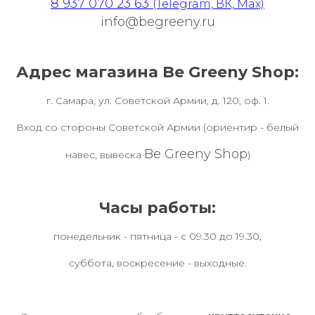
8 937 070 23 63
(Telegram, ВК, Max)
info@begreeny.ru
Адрес магазина Be Greeny Shop:
г. Самара, ул. Советской Армии, д. 120, оф. 1.
Вход со стороны Советской Армии (ориентир - белый
Be Greeny Shop
навес, вывеска
)
Часы работы:
понедельник - пятница - с 09.30 до 19.30,
суббота, воскресение - выходные.