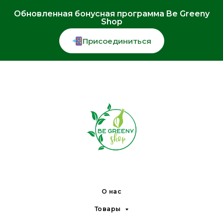
Обновленная бонусная программа Be Greeny
Shop
Присоединиться
О нас
Товары